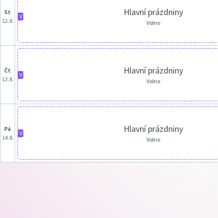
Hlavní prázdniny
st
V
12.8.
Volno
Hlavní prázdniny
čt
V
13.8.
Volno
Hlavní prázdniny
pá
V
14.8.
Volno