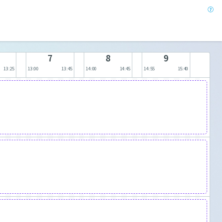
7
8
9
13:25
13:00
13:45
14:00
14:45
14:55
15:40