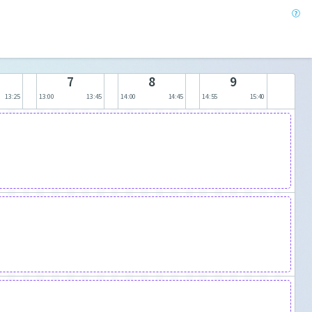
7
8
9
13:25
13:00
13:45
14:00
14:45
14:55
15:40